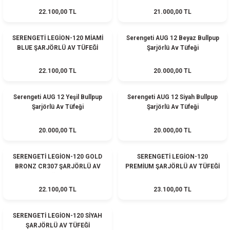
22.100,00 TL
21.000,00 TL
ler
e
HEDİYELİ
HEDİYELİ
SERENGETİ LEGİON-120 MİAMİ
Serengeti AUG 12 Beyaz Bullpup
BLUE ŞARJÖRLÜ AV TÜFEĞİ
Şarjörlü Av Tüfeği
22.100,00 TL
20.000,00 TL
HEDİYELİ
HEDİYELİ
Serengeti AUG 12 Yeşil Bullpup
Serengeti AUG 12 Siyah Bullpup
Şarjörlü Av Tüfeği
Şarjörlü Av Tüfeği
20.000,00 TL
20.000,00 TL
HEDİYELİ
HEDİYELİ
SERENGETİ LEGİON-120 GOLD
SERENGETİ LEGİON-120
BRONZ CR307 ŞARJÖRLÜ AV
PREMİUM ŞARJÖRLÜ AV TÜFEĞİ
TÜFEĞİ
22.100,00 TL
23.100,00 TL
HEDİYELİ
SERENGETİ LEGİON-120 SİYAH
ŞARJÖRLÜ AV TÜFEĞİ