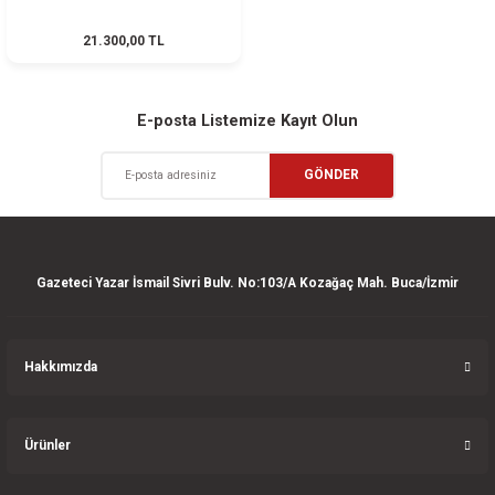
21.300,00 TL
E-posta Listemize Kayıt Olun
GÖNDER
Gazeteci Yazar İsmail Sivri Bulv. No:103/A Kozağaç Mah. Buca/İzmir
Hakkımızda
Ürünler