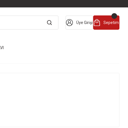
Üye Girişi
Sepetim
VI