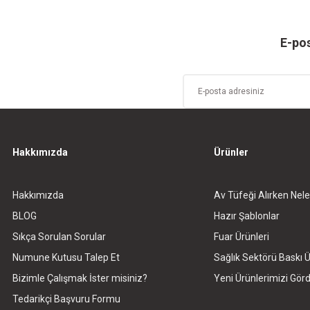
E-pos
Hakkımızda
Ürünler
Hakkımızda
Av Tüfeği Alırken Nele
BLOG
Hazır Şablonlar
Sıkça Sorulan Sorular
Fuar Ürünleri
Numune Kutusu Talep Et
Sağlık Sektörü Baskı Ü
Bizimle Çalışmak İster misiniz?
Yeni Ürünlerimizi Gö
Tedarikçi Başvuru Formu