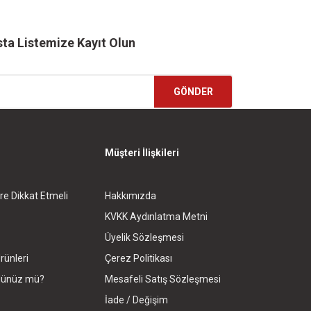
ta Listemize Kayıt Olun
GÖNDER
Müşteri İlişkileri
re Dikkat Etmeli
Hakkımızda
KVKK Aydınlatma Metni
Üyelik Sözleşmesi
rünleri
Çerez Politikası
rdünüz mü?
Mesafeli Satış Sözleşmesi
İade / Değişim