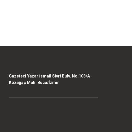
Gazeteci Yazar İsmail Sivri Bulv. No:103/A
Kozağaç Mah. Buca/İzmir