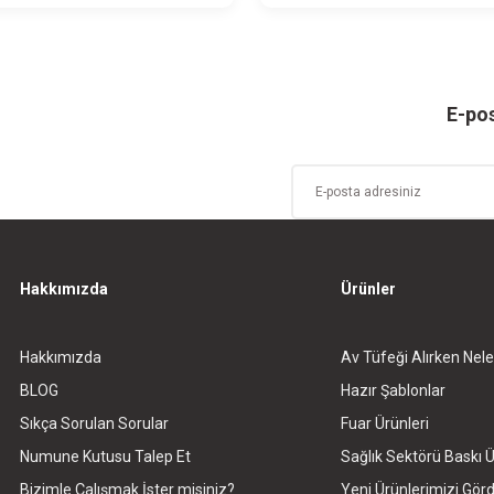
E-pos
Hakkımızda
Ürünler
Hakkımızda
Av Tüfeği Alırken Nele
BLOG
Hazır Şablonlar
Sıkça Sorulan Sorular
Fuar Ürünleri
Numune Kutusu Talep Et
Sağlık Sektörü Baskı Ü
Bizimle Çalışmak İster misiniz?
Yeni Ürünlerimizi Gö