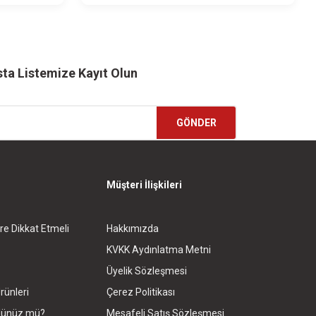
ta Listemize Kayıt Olun
GÖNDER
Müşteri İlişkileri
re Dikkat Etmeli
Hakkımızda
KVKK Aydınlatma Metni
Üyelik Sözleşmesi
rünleri
Çerez Politikası
rdünüz mü?
Mesafeli Satış Sözleşmesi