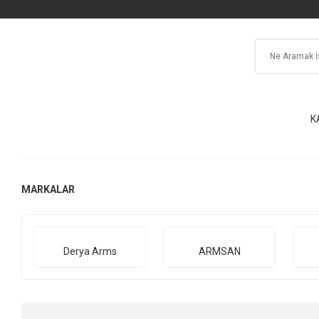
K
MARKALAR
Derya Arms
ARMSAN