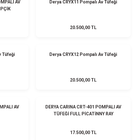
MPALI AV
Derya CRYX11 Pompalı Av Tüfeği
İPÇİK
20.500,00 TL
HEDİYELİ
HEDİYELİ
 Tüfeği
Derya CRYX12 Pompalı Av Tüfeği
20.500,00 TL
HEDİYELİ
HEDİYELİ
MPALI AV
DERYA CARINA CRT-401 POMPALI AV
TÜFEĞİ FULL PİCATİNNY RAY
17.500,00 TL