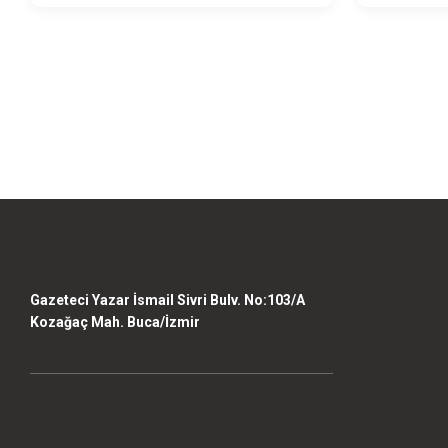
Gazeteci Yazar İsmail Sivri Bulv. No:103/A
Kozağaç Mah. Buca/İzmir