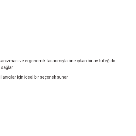
kanizması ve ergonomik tasarımıyla öne çıkan bir av tüfeğidir.
 sağlar.
lanıcılar için ideal bir seçenek sunar.