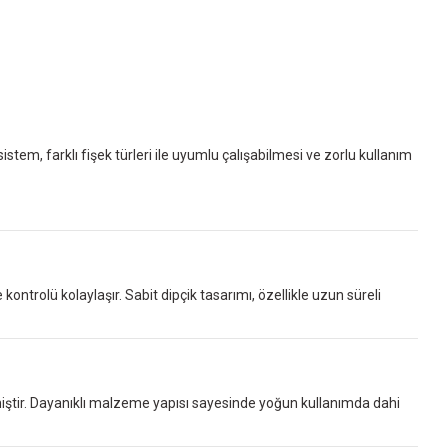
stem, farklı fişek türleri ile uyumlu çalışabilmesi ve zorlu kullanım
kontrolü kolaylaşır. Sabit dipçik tasarımı, özellikle uzun süreli
ilmiştir. Dayanıklı malzeme yapısı sayesinde yoğun kullanımda dahi