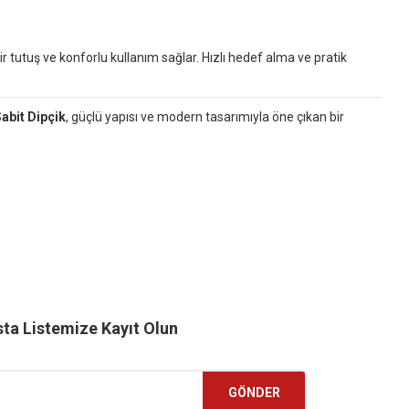
r tutuş ve konforlu kullanım sağlar. Hızlı hedef alma ve pratik
abit Dipçik
, güçlü yapısı ve modern tasarımıyla öne çıkan bir
ta Listemize Kayıt Olun
GÖNDER