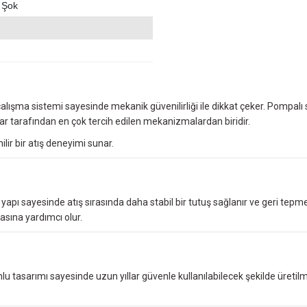
i Şok
alışma sistemi sayesinde mekanik güvenilirliği ile dikkat çeker. Pompalı si
r tarafından en çok tercih edilen mekanizmalardan biridir.
ilir bir atış deneyimi sunar.
yapı sayesinde atış sırasında daha stabil bir tutuş sağlanır ve geri tepme 
asına yardımcı olur.
amlu tasarımı sayesinde uzun yıllar güvenle kullanılabilecek şekilde üret