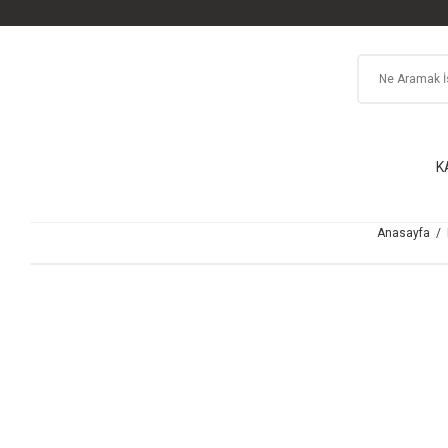
K
Anasayfa