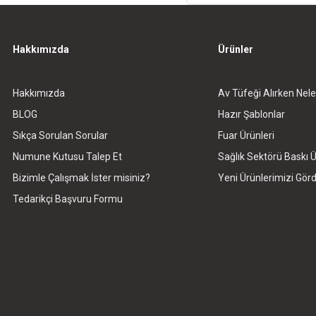
Hakkımızda
Ürünler
Hakkımızda
Av Tüfeği Alırken Nele
Gönder
BLOG
Hazır Şablonlar
Sıkça Sorulan Sorular
Fuar Ürünleri
Numune Kutusu Talep Et
Sağlık Sektörü Baskı Ü
Bizimle Çalışmak İster misiniz?
Yeni Ürünlerimizi Gö
Tedarikçi Başvuru Formu