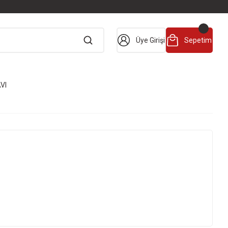
Üye Girişi
Sepetim
VI