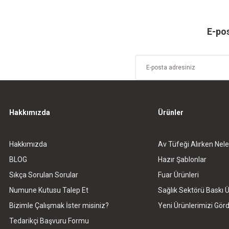
E-pos
Hakkımızda
Ürünler
Hakkımızda
Av Tüfeği Alırken Nele
BLOG
Hazır Şablonlar
Sıkça Sorulan Sorular
Fuar Ürünleri
Numune Kutusu Talep Et
Sağlık Sektörü Baskı Ü
Bizimle Çalışmak İster misiniz?
Yeni Ürünlerimizi Gö
Tedarikçi Başvuru Formu