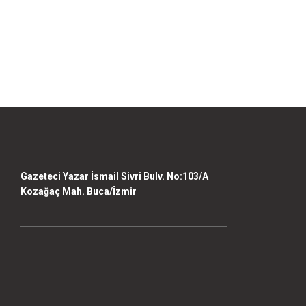
Gazeteci Yazar İsmail Sivri Bulv. No:103/A
Kozağaç Mah. Buca/İzmir