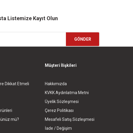
ta Listemize Kayıt Olun
GÖNDER
Müşteri İlişkileri
re Dikkat Etmeli
Hakkımızda
KVKK Aydınlatma Metni
Üyelik Sözleşmesi
rünleri
Çerez Politikası
rdünüz mü?
Mesafeli Satış Sözleşmesi
İade / Değişim