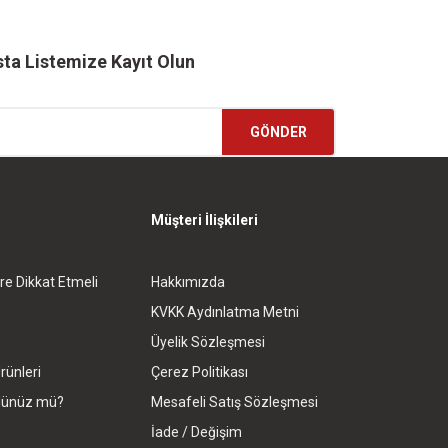
ta Listemize Kayıt Olun
GÖNDER
Müşteri İlişkileri
re Dikkat Etmeli
Hakkımızda
KVKK Aydınlatma Metni
Üyelik Sözleşmesi
rünleri
Çerez Politikası
rdünüz mü?
Mesafeli Satış Sözleşmesi
İade / Değişim