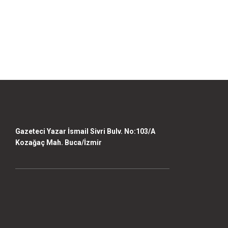
Gazeteci Yazar İsmail Sivri Bulv. No:103/A
Kozağaç Mah. Buca/İzmir