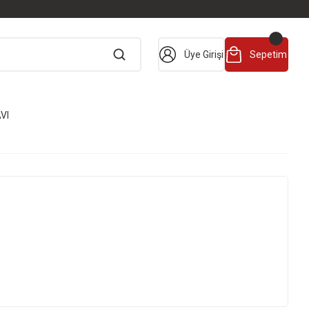
Üye Girişi
Sepetim
VI