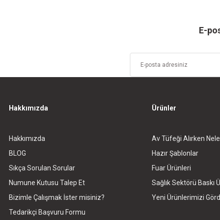
E-pos
Hakkımızda
Ürünler
Hakkımızda
Av Tüfeği Alırken Nele
BLOG
Hazır Şablonlar
Sıkça Sorulan Sorular
Fuar Ürünleri
Numune Kutusu Talep Et
Sağlık Sektörü Baskı Ü
Bizimle Çalışmak İster misiniz?
Yeni Ürünlerimizi Gö
Tedarikçi Başvuru Formu