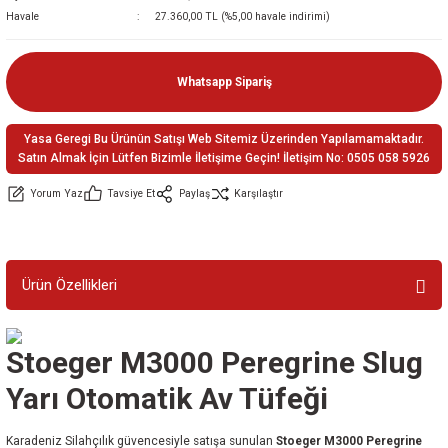
Havale
27.360,00 TL (%5,00 havale indirimi)
ler
e
Whatsapp Sipariş
Yasa Geregi Bu Ürünün Satışı Web Sitemiz Üzerinden Yapılamamaktadır.
Satın Almak İçin Lütfen Bizimle İletişime Geçin! İletişim No: 0505 058 5926
Yorum Yaz
Tavsiye Et
Paylaş
Karşılaştır
Ürün Özellikleri
Stoeger M3000 Peregrine Slug
Yarı Otomatik Av Tüfeği
Karadeniz Silahçılık güvencesiyle satışa sunulan
Stoeger M3000 Peregrine