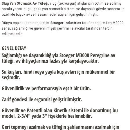
Slug Yarı Otomatik Av Tüfeği
, slug (tek kurşun) atışlar için optimize edilmiş
namlu yapısı, güçlü gazlı yarı otomatik sistemi ve dayanıklı gövde tasarımı ile
özellikle büyük av ve hassas hedef atışları için geliştirilmiştir.
Dünya çapında tanınan üretici
Stoeger Industries
tarafından üretilen M3000
serisi, sağlamlığı ve güvenilir fişek çevrimi ile avcılar tarafından tercih
edilmektedir.
GENEL DETAY
Sağlamlığı ve dayanıklılığıyla Stoeger M3000 Peregrine av
tüfeği, av ihtiyaçlarınızı fazlasıyla karşılayacaktır.
Su kuşları, hindi veya yayla kuş avları için mükemmel bir
seçimdir.
Güvenilirlik ve performansıyla eşsiz bir ürün.
Zarif gövdesi ile ergomisi geliştirilmiştir.
Güvenilir ve Patentli olan Kinetik sistemi ile donatılmış bu
model,
2-3/4" yada 3" fişeklerle beslenebilir.
Geri tepmeyi azalmak ve tüfeğin şahlanmasını azalmak için