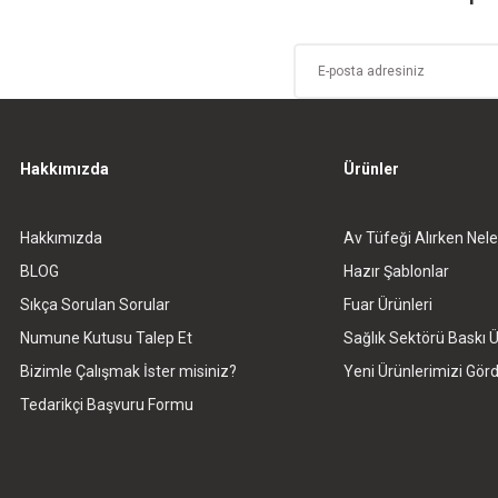
Hakkımızda
Ürünler
Hakkımızda
Av Tüfeği Alırken Nele
Gönder
BLOG
Hazır Şablonlar
Sıkça Sorulan Sorular
Fuar Ürünleri
Numune Kutusu Talep Et
Sağlık Sektörü Baskı Ü
Bizimle Çalışmak İster misiniz?
Yeni Ürünlerimizi Gö
Tedarikçi Başvuru Formu