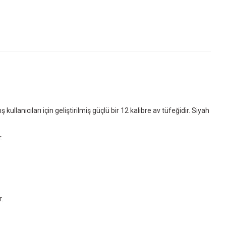
lanıcıları için geliştirilmiş güçlü bir 12 kalibre av tüfeğidir. Siyah
.
.