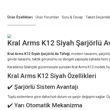
Ürün Özellikleri
Ürün Yorumları
Soru & Cevap
Taksit Seçenekl
Kral Arms K12 Siyah Şarjörlü A
Kral Arms K12 Siyah Şarjörlü Av Tüfeği
, modern tasarımı, şarjörlü
gövde tasarımı, taktik görünümü ve dengeli yapısıyla sahada hem 
Karadeniz Silahçılık güvencesiyle sunulan Kral Arms K12 modeli; hı
Kral Arms K12 Siyah Özellikleri
✔️ Şarjörlü Sistem Avantajı
Tüplü sistemlere göre daha hızlı dolum ve şarjör değişimi sağlar. Ö
✔️ Yarı Otomatik Mekanizma