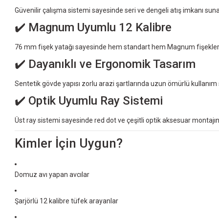
Güvenilir çalışma sistemi sayesinde seri ve dengeli atış imkanı suna
✔️ Magnum Uyumlu 12 Kalibre
76 mm fişek yatağı sayesinde hem standart hem Magnum fişeklerle u
✔️ Dayanıklı ve Ergonomik Tasarım
Sentetik gövde yapısı zorlu arazi şartlarında uzun ömürlü kullanım s
✔️ Optik Uyumlu Ray Sistemi
Üst ray sistemi sayesinde red dot ve çeşitli optik aksesuar montajı
Kimler İçin Uygun?
Domuz avı yapan avcılar
Şarjörlü 12 kalibre tüfek arayanlar