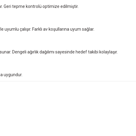
r. Geri tepme kontrolü optimize edilmiştir.
yumlu çalışır. Farklı av koşullarına uyum sağlar.
unar. Dengeli ağırlık dağılımı sayesinde hedef takibi kolaylaşır.
na uygundur.