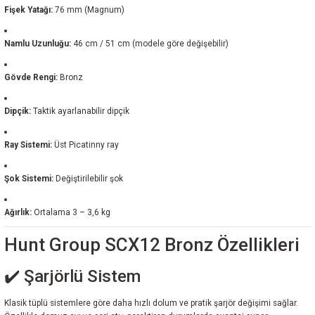
Fişek Yatağı:
76 mm (Magnum)
Namlu Uzunluğu:
46 cm / 51 cm (modele göre değişebilir)
Gövde Rengi:
Bronz
Dipçik:
Taktik ayarlanabilir dipçik
Ray Sistemi:
Üst Picatinny ray
Şok Sistemi:
Değiştirilebilir şok
Ağırlık:
Ortalama 3 – 3,6 kg
Hunt Group SCX12 Bronz Özellikleri
✔️ Şarjörlü Sistem
Klasik tüplü sistemlere göre daha hızlı dolum ve pratik şarjör değişimi sağlar.