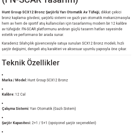
Hunt Group SCX12 Bronz Şarjörlü Yarı Otomatik Av Tüfeği
, dikkat çekici
bronz kaplama gövdesi, şarjörlü sistemi ve gazlı yarı otomatik mekanizmasıyla
hem av hem de sportif atış kullanıcıları için tasarlanmış modern bir 12 kalibre
av tüfeğidir. FN-SCAR platformunu andıran güçlü tasarım hatları sayesinde
estetik ve performansı bir arada sunar.
Karadeniz Silahçılık güvencesiyle satışa sunulan SCX12 Bronz modeli; hızlı
şarjör değişimi, dengeli atış karakteri ve aksesuar uyumlu yapısıyla öne çıkar.
Teknik Özellikler
Marka / Model:
Hunt Group SCX12 Bronz
Kalibre:
12 Cal
Çalışma Sistemi:
Yarı Otomatik (Gazlı Sistem)
Şarjör Kapasitesi:
2+1 / 5+1 (opsiyonel şarjör seçenekleri)