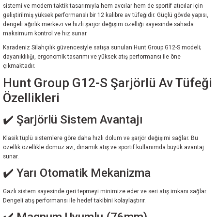
sistemi ve modern taktik tasarımıyla hem avcılar hem de sportif atıcılar için
geliştirilmiş yüksek performanslı bir 12 kalibre av tüfeğidir. Güçlü gövde yapısı,
dengeli ağırlık merkezi ve hızlı şarjör değişim özelliği sayesinde sahada
maksimum kontrol ve hız sunar.
Karadeniz Silahçılık güvencesiyle satışa sunulan Hunt Group G12-S modeli;
dayanıklılığı, ergonomik tasarımı ve yüksek atış performansı ile öne
çıkmaktadır.
Hunt Group G12-S Şarjörlü Av Tüfeği
Özellikleri
✔️ Şarjörlü Sistem Avantajı
Klasik tüplü sistemlere göre daha hızlı dolum ve şarjör değişimi sağlar. Bu
özellik özellikle domuz avı, dinamik atış ve sportif kullanımda büyük avantaj
sunar.
✔️ Yarı Otomatik Mekanizma
Gazlı sistem sayesinde geri tepmeyi minimize eder ve seri atış imkanı sağlar.
Dengeli atış performansı ile hedef takibini kolaylaştırır.