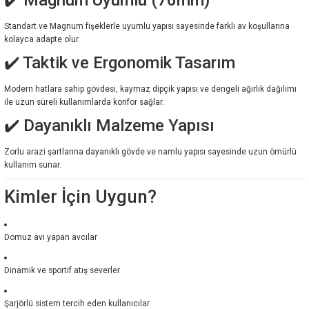
✔️ Magnum Uyumlu (76mm)
Standart ve Magnum fişeklerle uyumlu yapısı sayesinde farklı av koşullarına
kolayca adapte olur.
✔️ Taktik ve Ergonomik Tasarım
Modern hatlara sahip gövdesi, kaymaz dipçik yapısı ve dengeli ağırlık dağılımı
ile uzun süreli kullanımlarda konfor sağlar.
✔️ Dayanıklı Malzeme Yapısı
Zorlu arazi şartlarına dayanıklı gövde ve namlu yapısı sayesinde uzun ömürlü
kullanım sunar.
Kimler İçin Uygun?
Domuz avı yapan avcılar
Dinamik ve sportif atış severler
Şarjörlü sistem tercih eden kullanıcılar