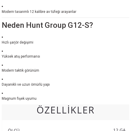
Modern tasarımlı 12 kalibre av tüfeği arayanlar
Neden Hunt Group G12-S?
Hızlı şarjör değişimi
Yüksek atış performansı
Modern taktik görünüm
Dayanıklı ve uzun ömürlü yapı
Magnum fişek uyumu
ÖZELLİKLER
12 GA
ÖLÇÜ