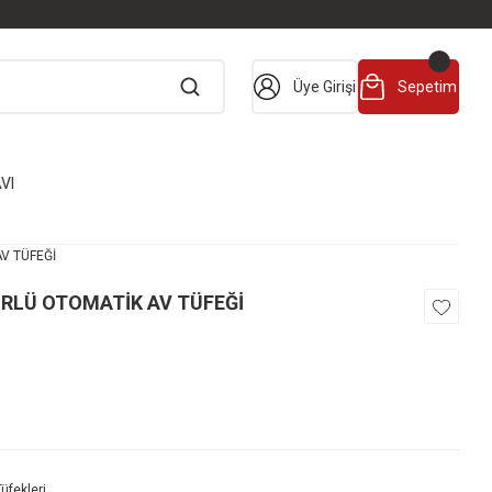
Üye Girişi
Sepetim
VI
V TÜFEĞİ
RLÜ OTOMATİK AV TÜFEĞİ
Tüfekleri