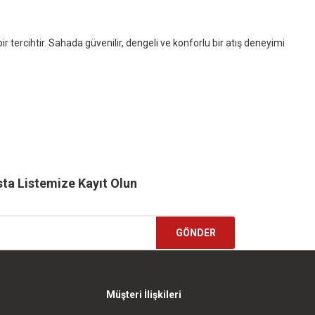
 tercihtir. Sahada güvenilir, dengeli ve konforlu bir atış deneyimi
ta Listemize Kayıt Olun
GÖNDER
Müşteri İlişkileri