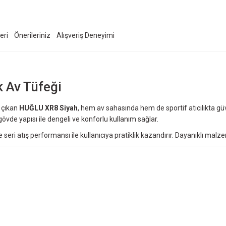
eri
Önerileriniz
Alışveriş Deneyimi
 Av Tüfeği
 çıkan
HUĞLU XR8 Siyah
, hem av sahasında hem de sportif atıcılıkta gü
de yapısı ile dengeli ve konforlu kullanım sağlar.
 seri atış performansı ile kullanıcıya pratiklik kazandırır. Dayanıklı mal