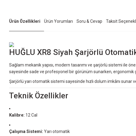
Ürün Özellikleri
Ürün Yorumları
Soru & Cevap
Taksit Seçenekl
HUĞLU XR8 Siyah Şarjörlü Otomatik
Sağlam mekanik yapısı, modern tasarımı ve şarjörlü sistemi ile öne
sayesinde sade ve profesyonel bir görünüm sunarken, ergonomik göv
Şarjörlü yarı otomatik sistemi sayesinde hızlı dolum imkânı sunar ve
Teknik Özellikler
Kalibre:
12 Cal
Çalışma Sistemi:
Yarı otomatik