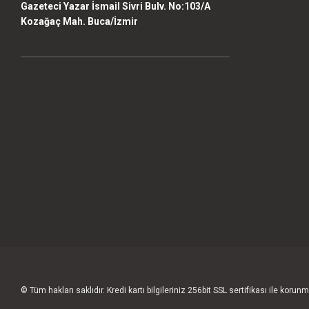
Gazeteci Yazar İsmail Sivri Bulv. No:103/A
Kozağaç Mah. Buca/İzmir
© Tüm hakları saklıdır. Kredi kartı bilgileriniz 256bit SSL sertifikası ile korunm