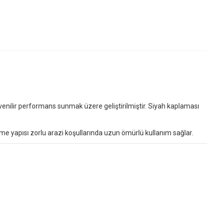
venilir performans sunmak üzere geliştirilmiştir. Siyah kaplaması
zeme yapısı zorlu arazi koşullarında uzun ömürlü kullanım sağlar.