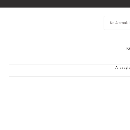
K
Anasayf