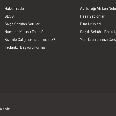
Hakkımızda
Av Tüfeği Alırken Nele
Gönder
BLOG
Hazır Şablonlar
Sıkça Sorulan Sorular
Fuar Ürünleri
Numune Kutusu Talep Et
Sağlık Sektörü Baskı Ü
Bizimle Çalışmak İster misiniz?
Yeni Ürünlerimizi Gö
Tedarikçi Başvuru Formu
aktadır.