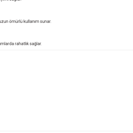
 uzun ömürlü kullanım sunar.
nımlarda rahatlık sağlar.