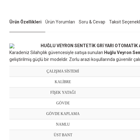
Ürün Özellikleri
Ürün Yorumları
Soru & Cevap
Taksit Seçenekl
HUĞLU VEYRON SENTETİK GRİ YARI OTOMATİK 
Karadeniz Silahçılık güvencesiyle satışa sunulan
Huğlu Veyron Sent
geliştirilmiş güçlü bir modeldir. Zorlu arazi koşullarında güvenilir
ÇALIŞMA SİSTEMİ
KALİBRE
FİŞEK YATAĞI
GÖVDE
GÖVDE KAPLAMA
NAMLU
ÜST BANT