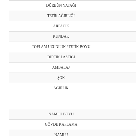
DÜRBÜN YATAĞI
TETİK AĞIRLIĞI
ARPACIK
KUNDAK
TOPLAM UZUNLUK / TETİK BOYU
DİPÇİK LASTİĞİ
AMBALAJ
ŞOK
AĞIRLIK
NAMLU BOYU
GÖVDE KAPLAMA
NAMLU