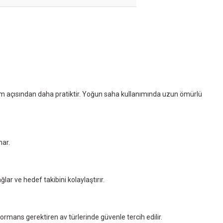
kım açısından daha pratiktir. Yoğun saha kullanımında uzun ömürlü
nar.
lar ve hedef takibini kolaylaştırır.
mans gerektiren av türlerinde güvenle tercih edilir.