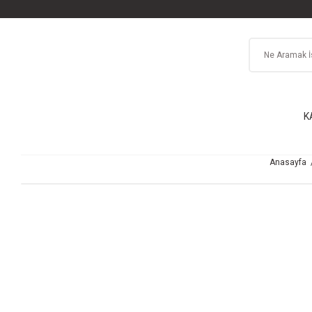
K
Anasayfa