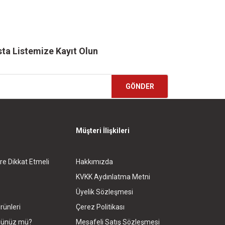
ta Listemize Kayıt Olun
GÖNDER
Müşteri İlişkileri
re Dikkat Etmeli
Hakkımızda
KVKK Aydınlatma Metni
Üyelik Sözleşmesi
rünleri
Çerez Politikası
rdünüz mü?
Mesafeli Satış Sözleşmesi