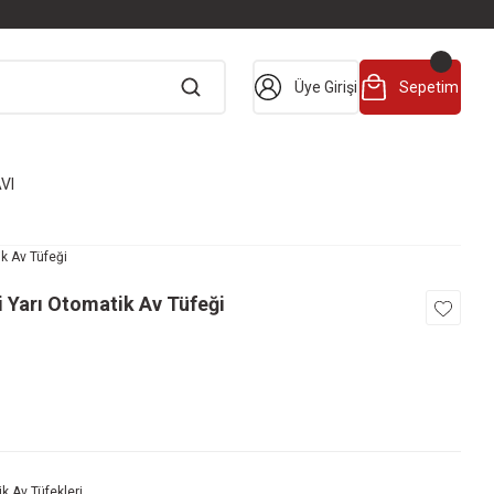
Üye Girişi
Sepetim
VI
k Av Tüfeği
i Yarı Otomatik Av Tüfeği
k Av Tüfekleri