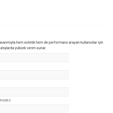
i tasarımıyla hem estetik hem de performans arayan kullanıcılar için
f atışlarda yüksek verim sunar.
E NAMLU