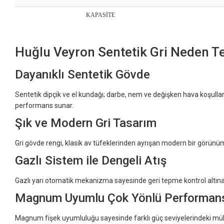
KAPASİTE
Huğlu Veyron Sentetik Gri Neden Te
Dayanıklı Sentetik Gövde
Sentetik dipçik ve el kundağı; darbe, nem ve değişken hava koşulla
performans sunar.
Şık ve Modern Gri Tasarım
Gri gövde rengi, klasik av tüfeklerinden ayrışan modern bir görünü
Gazlı Sistem ile Dengeli Atış
Gazlı yarı otomatik mekanizma sayesinde geri tepme kontrol altına alı
Magnum Uyumlu Çok Yönlü Performan
Magnum fişek uyumluluğu sayesinde farklı güç seviyelerindeki mühi