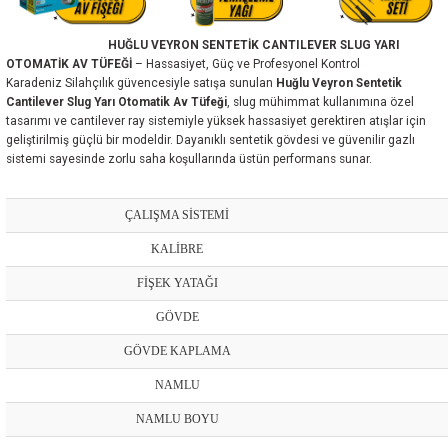
HUĞLU VEYRON SENTETİK CANTILEVER SLUG YARI
OTOMATİK AV TÜFEĞİ
– Hassasiyet, Güç ve Profesyonel Kontrol
Karadeniz Silahçılık güvencesiyle satışa sunulan
Huğlu Veyron Sentetik
Cantilever Slug Yarı Otomatik Av Tüfeği
, slug mühimmat kullanımına özel
tasarımı ve cantilever ray sistemiyle yüksek hassasiyet gerektiren atışlar için
geliştirilmiş güçlü bir modeldir. Dayanıklı sentetik gövdesi ve güvenilir gazlı
sistemi sayesinde zorlu saha koşullarında üstün performans sunar.
ÇALIŞMA SİSTEMİ
KALİBRE
FİŞEK YATAĞI
GÖVDE
GÖVDE KAPLAMA
NAMLU
NAMLU BOYU