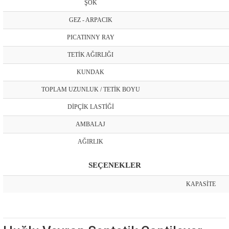
ŞOK
GEZ - ARPACIK
PICATINNY RAY
TETİK AĞIRLIĞI
KUNDAK
TOPLAM UZUNLUK / TETİK BOYU
DİPÇİK LASTİĞİ
AMBALAJ
AĞIRLIK
SEÇENEKLER
KAPASİTE