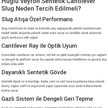
Huğlu Veyron Sentetik Cantilever
Slug Neden Tercih Edilmeli?
Slug Atışa Özel Performans
Slug mühimmat ile stabil ve kontrollü atış sağlayacak şekilde tasarlanmıştır.
Hedef odaklı atışlarda yüksek isabet oranı sunar ve özellikle sürek avlarında
güçlü durdurucu etki sağlar.
Cantilever Ray ile Optik Uyum
Üzerindeki cantilever ray sistemi, red dot ve optik nişangâh montajı için sağlam
ve dengeli bir platform sunar. Bu sayede daha hassas hedefleme ve güvenli atış
imkânı elde edilir.
Dayanıklı Sentetik Gövde
Sentetik dipçik ve el kundağı; darbe, nem ve sert hava koşullarına karşı yüksek
direnç sağlar. Hafif ve ergonomik yapısı sayesinde uzun süreli kullanımlarda
konfor sunar.
Gazlı Sistem ile Dengeli Geri Tepme