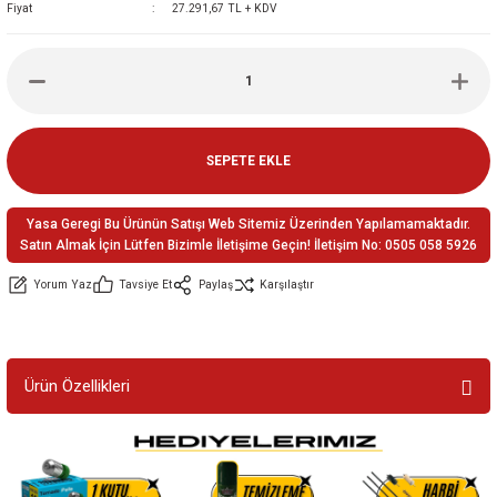
Fiyat
27.291,67 TL + KDV
ler
e
SEPETE EKLE
Yasa Geregi Bu Ürünün Satışı Web Sitemiz Üzerinden Yapılamamaktadır.
Satın Almak İçin Lütfen Bizimle İletişime Geçin! İletişim No: 0505 058 5926
Yorum Yaz
Tavsiye Et
Paylaş
Karşılaştır
Ürün Özellikleri