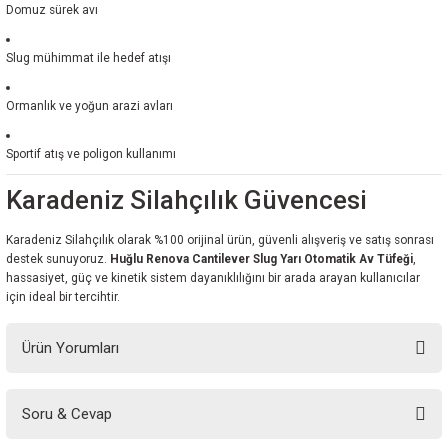
Domuz sürek avı
Slug mühimmat ile hedef atışı
Ormanlık ve yoğun arazi avları
Sportif atış ve poligon kullanımı
Karadeniz Silahçılık Güvencesi
Karadeniz Silahçılık olarak %100 orijinal ürün, güvenli alışveriş ve satış sonrası
destek sunuyoruz.
Huğlu Renova Cantilever Slug Yarı Otomatik Av Tüfeği
,
hassasiyet, güç ve kinetik sistem dayanıklılığını bir arada arayan kullanıcılar
için ideal bir tercihtir.
Ürün Yorumları
Soru & Cevap
Bu ürüne ilk yorumu siz yapın!