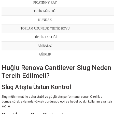
PICATINNY RAY
TETİK AĞIRLIĞI
KUNDAK
TOPLAM UZUNLUK / TETİK BOYU
DİPÇİK LASTİĞİ
AMBALAJ
AĞIRLIK
Huğlu Renova Cantilever Slug Neden
Tercih Edilmeli?
Slug Atışta Üstün Kontrol
Slug mühimmat ile daha stabil ve güçlü atış performansı sunar. Özellikle
domuz sürek avlarında yüksek durdurucu etki ve hedef odaklı kullanım avantajı
sağlar.