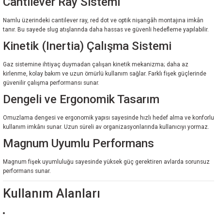
Cantilever Ray Sistemi
Namlu üzerindeki cantilever ray, red dot ve optik nişangâh montajına imkân
tanır. Bu sayede slug atışlarında daha hassas ve güvenli hedefleme yapılabilir.
Kinetik (Inertia) Çalışma Sistemi
Gaz sistemine ihtiyaç duymadan çalışan kinetik mekanizma; daha az
kirlenme, kolay bakım ve uzun ömürlü kullanım sağlar. Farklı fişek güçlerinde
güvenilir çalışma performansı sunar.
Dengeli ve Ergonomik Tasarım
Omuzlama dengesi ve ergonomik yapısı sayesinde hızlı hedef alma ve konforlu
kullanım imkânı sunar. Uzun süreli av organizasyonlarında kullanıcıyı yormaz.
Magnum Uyumlu Performans
Magnum fişek uyumluluğu sayesinde yüksek güç gerektiren avlarda sorunsuz
performans sunar.
Kullanım Alanları