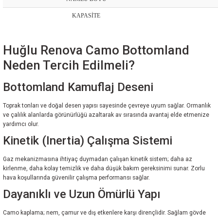
KAPASİTE
Huğlu Renova Camo Bottomland
Neden Tercih Edilmeli?
Bottomland Kamuflaj Deseni
Toprak tonları ve doğal desen yapısı sayesinde çevreye uyum sağlar. Ormanlık
ve çalılık alanlarda görünürlüğü azaltarak av sırasında avantaj elde etmenize
yardımcı olur.
Kinetik (Inertia) Çalışma Sistemi
Gaz mekanizmasına ihtiyaç duymadan çalışan kinetik sistem; daha az
kirlenme, daha kolay temizlik ve daha düşük bakım gereksinimi sunar. Zorlu
hava koşullarında güvenilir çalışma performansı sağlar.
Dayanıklı ve Uzun Ömürlü Yapı
Camo kaplama; nem, çamur ve dış etkenlere karşı dirençlidir. Sağlam gövde