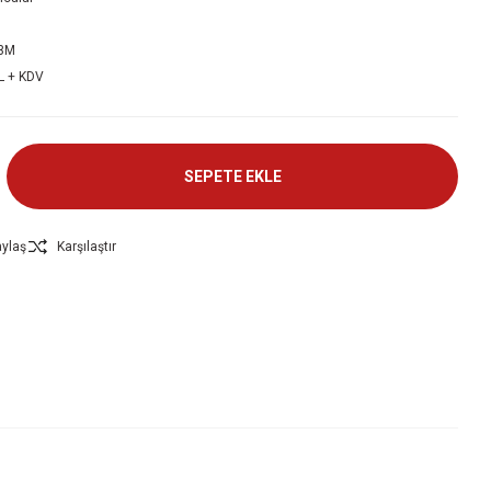
3M
L + KDV
SEPETE EKLE
ylaş
Karşılaştır