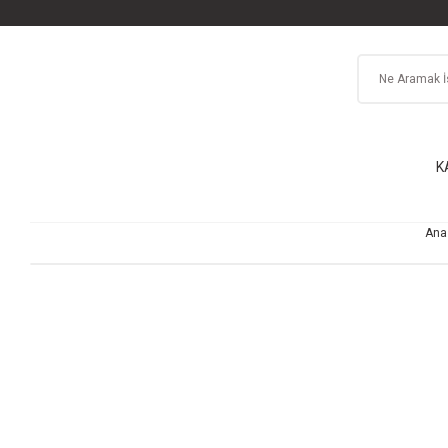
K
Ana