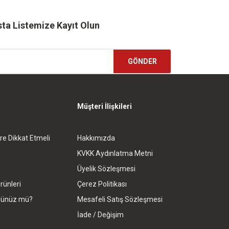
ta Listemize Kayıt Olun
GÖNDER
Müşteri İlişkileri
re Dikkat Etmeli
Hakkımızda
KVKK Aydınlatma Metni
Üyelik Sözleşmesi
rünleri
Çerez Politikası
rdünüz mü?
Mesafeli Satış Sözleşmesi
İade / Değişim