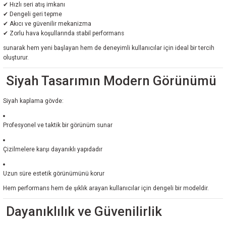
✔ Hızlı seri atış imkanı
✔ Dengeli geri tepme
✔ Akıcı ve güvenilir mekanizma
✔ Zorlu hava koşullarında stabil performans
sunarak hem yeni başlayan hem de deneyimli kullanıcılar için ideal bir tercih
oluşturur.
Siyah Tasarımın Modern Görünümü
Siyah kaplama gövde:
Profesyonel ve taktik bir görünüm sunar
Çizilmelere karşı dayanıklı yapıdadır
Uzun süre estetik görünümünü korur
Hem performans hem de şıklık arayan kullanıcılar için dengeli bir modeldir.
Dayanıklılık ve Güvenilirlik