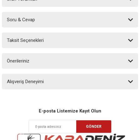
Soru & Cevap
Bu ürüne ilk yorumu siz yapın!
Taksit Seçenekleri
Yorum Yaz
Ürün hakkında henüz soru sorulmamış.
Önerileriniz
Soru Sor
Bu ürünün fiyat bilgisi, resim, ürün açıklamalarında ve diğer konularda
Alışveriş Deneyimi
yetersiz gördüğünüz noktaları öneri formunu kullanarak tarafımıza
iletebilirsiniz.
Görüş ve önerileriniz için teşekkür ederiz.
Sitemize ilk yorumu siz yapın!
Ürün resmi kalitesiz, bozuk veya görüntülenemiyor.
E-posta Listemize Kayıt Olun
Ürün açıklamasında eksik bilgiler bulunuyor.
Deneyimini Paylaş
GÖNDER
Ürün bilgilerinde hatalar bulunuyor.
Ürün fiyatı diğer sitelerden daha pahalı.