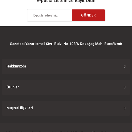
Ürün resmi kalitesiz, bozuk veya görüntülenemiyor.
E-posta Listemize Kayıt Olun
Ürün açıklamasında eksik bilgiler bulunuyor.
Deneyimini Paylaş
GÖNDER
Ürün bilgilerinde hatalar bulunuyor.
Ürün fiyatı diğer sitelerden daha pahalı.
Bu ürüne benzer farklı alternatifler olmalı.
Gazeteci Yazar İsmail Sivri Bulv. No:103/A Kozağaç Mah. Buca/İzmir
Hakkımızda
Gönder
Ürünler
Müşteri İlişkileri