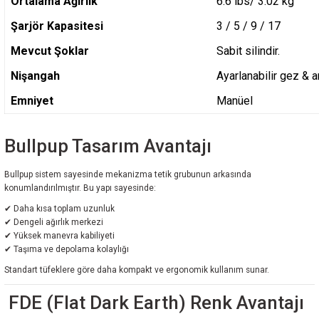
Ortalama Ağırlık
6.6 lbs/ 3.02 kg
Şarjör Kapasitesi
3 / 5 / 9 / 17
Mevcut Şoklar
Sabit silindir.
Nişangah
Ayarlanabilir gez & a
Emniyet
Manüel
Bullpup Tasarım Avantajı
Bullpup sistem sayesinde mekanizma tetik grubunun arkasında
konumlandırılmıştır. Bu yapı sayesinde:
✔ Daha kısa toplam uzunluk
✔ Dengeli ağırlık merkezi
✔ Yüksek manevra kabiliyeti
✔ Taşıma ve depolama kolaylığı
Standart tüfeklere göre daha kompakt ve ergonomik kullanım sunar.
FDE (Flat Dark Earth) Renk Avantajı