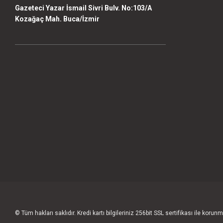
Gazeteci Yazar İsmail Sivri Bulv. No:103/A
Kozağaç Mah. Buca/İzmir
© Tüm hakları saklıdır. Kredi kartı bilgileriniz 256bit SSL sertifikası ile korunm