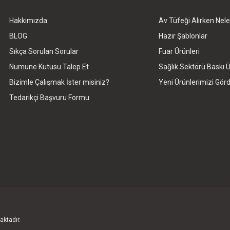
Hakkımızda
Av Tüfeği Alırken Nele
Gönder
BLOG
Hazır Şablonlar
Sıkça Sorulan Sorular
Fuar Ürünleri
Numune Kutusu Talep Et
Sağlık Sektörü Baskı Ü
Bizimle Çalışmak İster misiniz?
Yeni Ürünlerimizi Gö
Tedarikçi Başvuru Formu
aktadır.