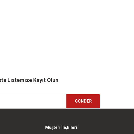
ta Listemize Kayıt Olun
GÖNDER
Müşteri İlişkileri