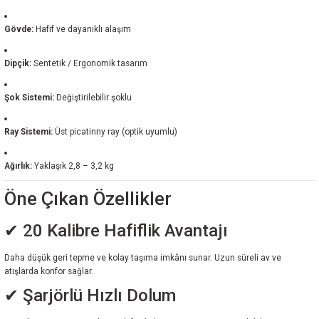
Gövde:
Hafif ve dayanıklı alaşım
Dipçik:
Sentetik / Ergonomik tasarım
Şok Sistemi:
Değiştirilebilir şoklu
Ray Sistemi:
Üst picatinny ray (optik uyumlu)
Ağırlık:
Yaklaşık 2,8 – 3,2 kg
Öne Çıkan Özellikler
✔ 20 Kalibre Hafiflik Avantajı
Daha düşük geri tepme ve kolay taşıma imkânı sunar. Uzun süreli av ve
atışlarda konfor sağlar.
✔ Şarjörlü Hızlı Dolum