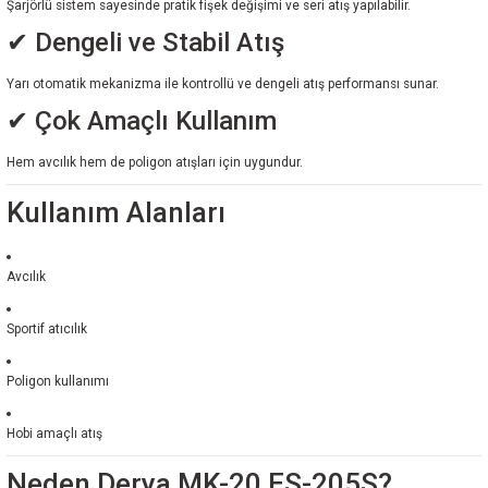
Şarjörlü sistem sayesinde pratik fişek değişimi ve seri atış yapılabilir.
✔ Dengeli ve Stabil Atış
Yarı otomatik mekanizma ile kontrollü ve dengeli atış performansı sunar.
✔ Çok Amaçlı Kullanım
Hem avcılık hem de poligon atışları için uygundur.
Kullanım Alanları
Avcılık
Sportif atıcılık
Poligon kullanımı
Hobi amaçlı atış
Neden Derya MK-20 ES-205S?