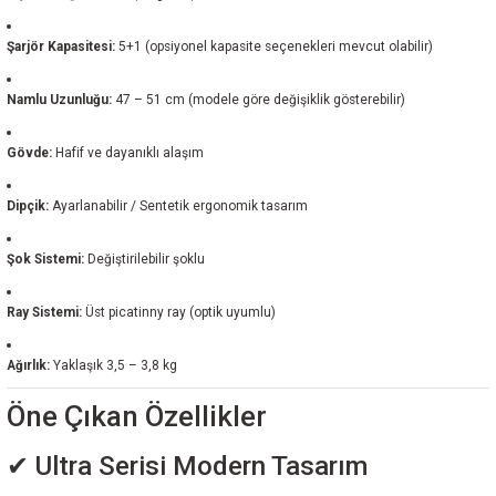
Şarjör Kapasitesi:
5+1 (opsiyonel kapasite seçenekleri mevcut olabilir)
Namlu Uzunluğu:
47 – 51 cm (modele göre değişiklik gösterebilir)
Gövde:
Hafif ve dayanıklı alaşım
Dipçik:
Ayarlanabilir / Sentetik ergonomik tasarım
Şok Sistemi:
Değiştirilebilir şoklu
Ray Sistemi:
Üst picatinny ray (optik uyumlu)
Ağırlık:
Yaklaşık 3,5 – 3,8 kg
Öne Çıkan Özellikler
✔ Ultra Serisi Modern Tasarım