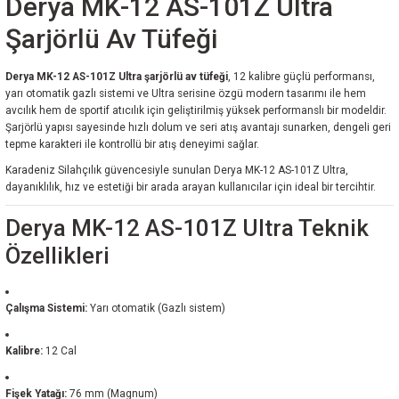
Derya MK-12 AS-101Z Ultra
Şarjörlü Av Tüfeği
Derya MK-12 AS-101Z Ultra şarjörlü av tüfeği
, 12 kalibre güçlü performansı,
yarı otomatik gazlı sistemi ve Ultra serisine özgü modern tasarımı ile hem
avcılık hem de sportif atıcılık için geliştirilmiş yüksek performanslı bir modeldir.
Şarjörlü yapısı sayesinde hızlı dolum ve seri atış avantajı sunarken, dengeli geri
tepme karakteri ile kontrollü bir atış deneyimi sağlar.
Karadeniz Silahçılık güvencesiyle sunulan Derya MK-12 AS-101Z Ultra,
dayanıklılık, hız ve estetiği bir arada arayan kullanıcılar için ideal bir tercihtir.
Derya MK-12 AS-101Z Ultra Teknik
Özellikleri
Çalışma Sistemi:
Yarı otomatik (Gazlı sistem)
Kalibre:
12 Cal
Fişek Yatağı:
76 mm (Magnum)