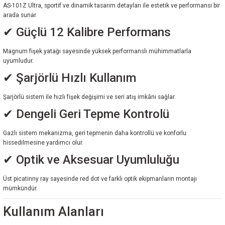
AS-101Z Ultra, sportif ve dinamik tasarım detayları ile estetik ve performansı bir
arada sunar.
✔ Güçlü 12 Kalibre Performans
Magnum fişek yatağı sayesinde yüksek performanslı mühimmatlarla
uyumludur.
✔ Şarjörlü Hızlı Kullanım
Şarjörlü sistem ile hızlı fişek değişimi ve seri atış imkânı sağlar.
✔ Dengeli Geri Tepme Kontrolü
Gazlı sistem mekanizma, geri tepmenin daha kontrollü ve konforlu
hissedilmesine yardımcı olur.
✔ Optik ve Aksesuar Uyumluluğu
Üst picatinny ray sayesinde red dot ve farklı optik ekipmanların montajı
mümkündür.
Kullanım Alanları