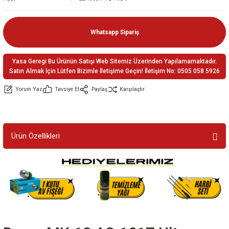
ler
e
Whatsapp Sipariş
Yasa Geregi Bu Ürünün Satışı Web Sitemiz Üzerinden Yapılamamaktadır.
Satın Almak İçin Lütfen Bizimle İletişime Geçin! İletişim No: 0505 058 5926
Yorum Yaz
Tavsiye Et
Paylaş
Karşılaştır
Ürün Özellikleri