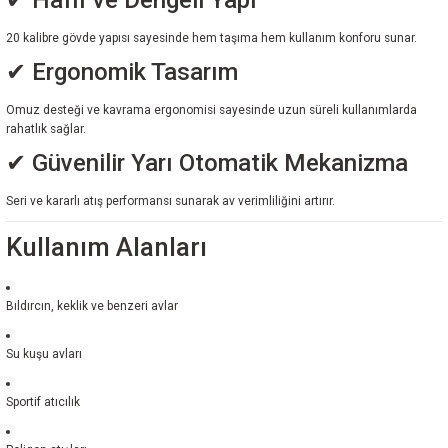
✔ Hafif ve Dengeli Yapı
20 kalibre gövde yapısı sayesinde hem taşıma hem kullanım konforu sunar.
✔ Ergonomik Tasarım
Omuz desteği ve kavrama ergonomisi sayesinde uzun süreli kullanımlarda
rahatlık sağlar.
✔ Güvenilir Yarı Otomatik Mekanizma
Seri ve kararlı atış performansı sunarak av verimliliğini artırır.
Kullanım Alanları
Bıldırcın, keklik ve benzeri avlar
Su kuşu avları
Sportif atıcılık