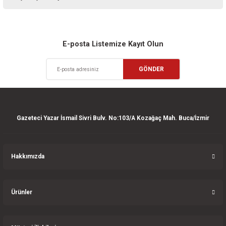
iletebilirsiniz.
Görüş ve önerileriniz için teşekkür ederiz.
Sitemize ilk yorumu siz yapın!
Ürün resmi kalitesiz, bozuk veya görüntülenemiyor.
E-posta Listemize Kayıt Olun
Ürün açıklamasında eksik bilgiler bulunuyor.
Deneyimini Paylaş
GÖNDER
Ürün bilgilerinde hatalar bulunuyor.
Ürün fiyatı diğer sitelerden daha pahalı.
Bu ürüne benzer farklı alternatifler olmalı.
Gazeteci Yazar İsmail Sivri Bulv. No:103/A Kozağaç Mah. Buca/İzmir
Hakkımızda
Gönder
Ürünler