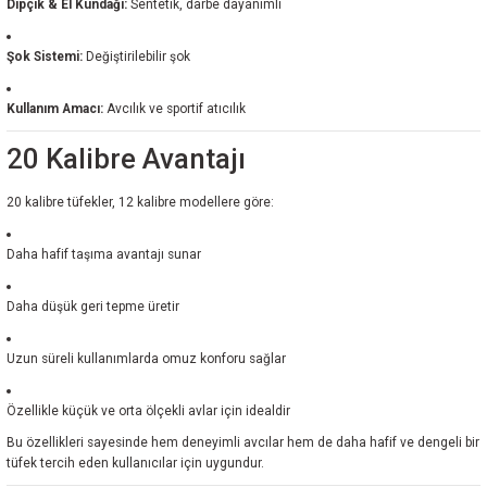
Dipçik & El Kundağı:
Sentetik, darbe dayanımlı
Şok Sistemi:
Değiştirilebilir şok
Kullanım Amacı:
Avcılık ve sportif atıcılık
20 Kalibre Avantajı
20 kalibre tüfekler, 12 kalibre modellere göre:
Daha hafif taşıma avantajı sunar
Daha düşük geri tepme üretir
Uzun süreli kullanımlarda omuz konforu sağlar
Özellikle küçük ve orta ölçekli avlar için idealdir
Bu özellikleri sayesinde hem deneyimli avcılar hem de daha hafif ve dengeli bir
tüfek tercih eden kullanıcılar için uygundur.