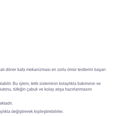
lamalı döner kafa mekanizması en zorlu ömür testlerini başarı
abilir. Bu işlem, tetik sisteminin kolaylıkla bakımının ve
tonu, tüfeğin çabuk ve kolay atışa hazırlanmasını
ktadır.
ıkla değiştirerek kişileştirebilirler.