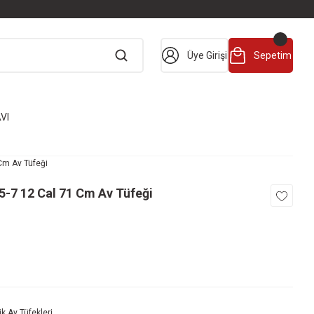
Üye Girişi
Sepetim
VI
Cm Av Tüfeği
-7 12 Cal 71 Cm Av Tüfeği
k Av Tüfekleri