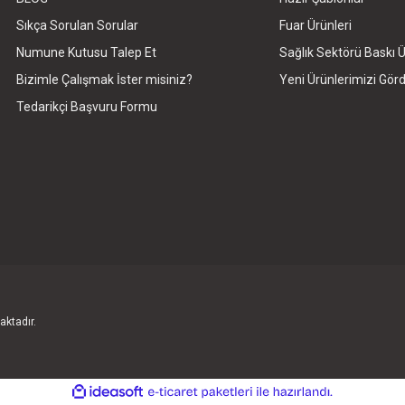
Sıkça Sorulan Sorular
Fuar Ürünleri
Numune Kutusu Talep Et
Sağlık Sektörü Baskı Ü
Bizimle Çalışmak İster misiniz?
Yeni Ürünlerimizi Gö
Tedarikçi Başvuru Formu
aktadır.
ile
ideasoft
e-