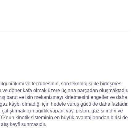
lgi birikimi ve tecrübesinin, son teknolojisi ile birleşmesi
ı ve döner kafa olmak üzere üç ana parçadan oluşmaktadır.
mış barut ve isin mekanizmayı kirletmesini engeller ve daha
gaz kaybı olmadığı için hedefe vuruş gücü de daha fazladır.
alıştırmak için ağırlık yapan; yay, piston, gaz silindiri ve
’nun kinetik sisteminin en büyük avantajlarından birisi de
atış keyfi sunmasıdır.