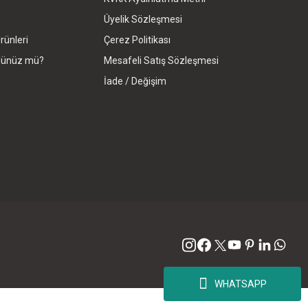
Üyelik Sözleşmesi
rünleri
Çerez Politikası
rdünüz mü?
Mesafeli Satış Sözleşmesi
İade / Değişim
WHATSAPP