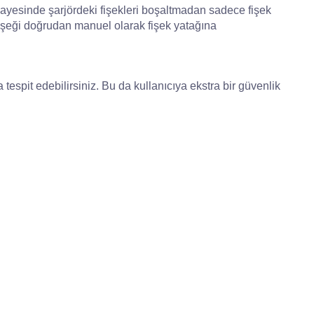
 sayesinde şarjördeki fişekleri boşaltmadan sadece fişek
 fişeği doğrudan manuel olarak fişek yatağına
espit edebilirsiniz. Bu da kullanıcıya ekstra bir güvenlik