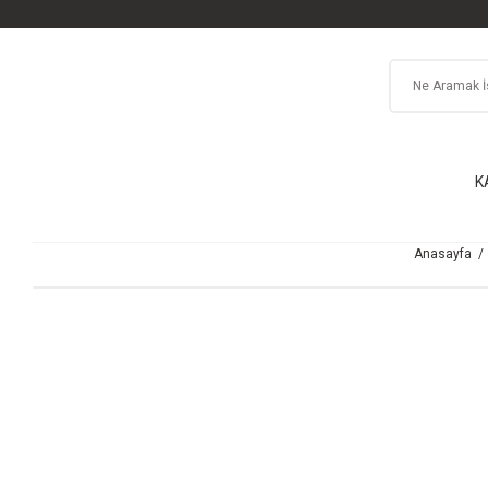
K
Anasayfa