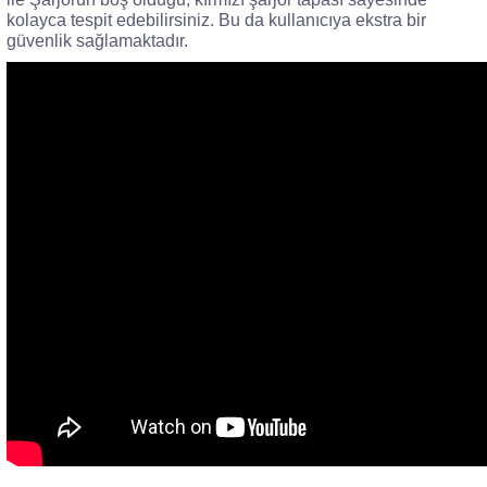
kolayca tespit edebilirsiniz. Bu da kullanıcıya ekstra bir
güvenlik sağlamaktadır.