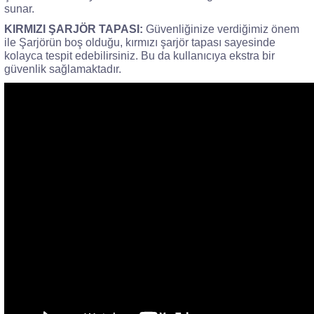
sunar.
KIRMIZI ŞARJÖR TAPASI:
Güvenliğinize verdiğimiz önem
ile Şarjörün boş olduğu, kırmızı şarjör tapası sayesinde
kolayca tespit edebilirsiniz. Bu da kullanıcıya ekstra bir
güvenlik sağlamaktadır.