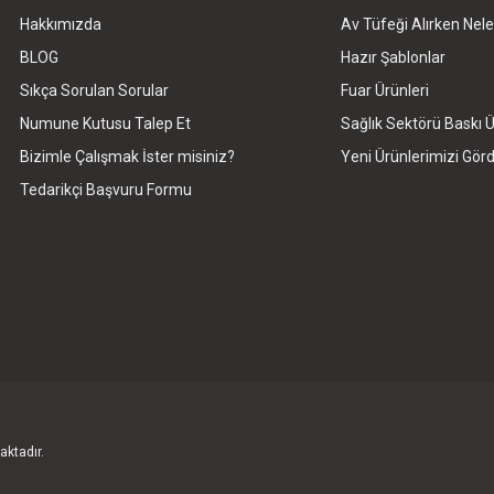
Hakkımızda
Av Tüfeği Alırken Nele
Gönder
BLOG
Hazır Şablonlar
Sıkça Sorulan Sorular
Fuar Ürünleri
Numune Kutusu Talep Et
Sağlık Sektörü Baskı Ü
Bizimle Çalışmak İster misiniz?
Yeni Ürünlerimizi Gö
Tedarikçi Başvuru Formu
aktadır.