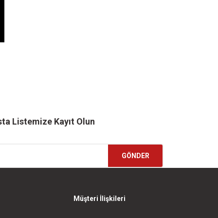
ta Listemize Kayıt Olun
GÖNDER
Müşteri İlişkileri