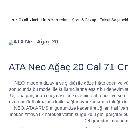
Ürün Özellikleri
Ürün Yorumları
Soru & Cevap
Taksit Seçenekl
ATA Neo Ağaç 20
ATA Neo Ağaç 20 Cal 71 Cm
NEO, modern dizaynı ve şıklığı ile göze hitap eden ve yüks
sonucunda bu model ile kullanıcılarına eşsiz bir deneyim s
Üç ana parçadan oluşması, bu sistemin daha hızlı ve soruns
uzun ömürlü olmasına katkı sağlar aynı zamanda tüfeğin te
NEO, ATA ARMS’ın günümüze kadar ürettiği en hafif yarı o
mekanizmaya ilk hareketi veren sürgü kolu gibi parçalar b
24 gramdan magnum ağı