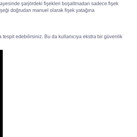
 sayesinde şarjördeki fişekleri boşaltmadan sadece fişek
 fişeği doğrudan manuel olarak fişek yatağına
espit edebilirsiniz. Bu da kullanıcıya ekstra bir güvenlik