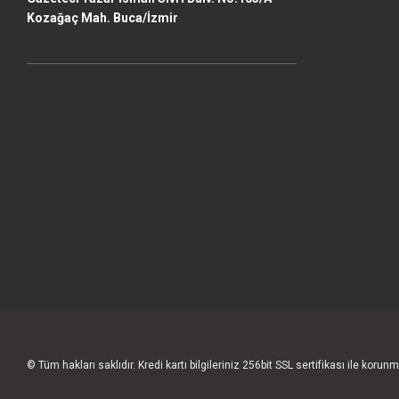
Kozağaç Mah. Buca/İzmir
© Tüm hakları saklıdır. Kredi kartı bilgileriniz 256bit SSL sertifikası ile korunm