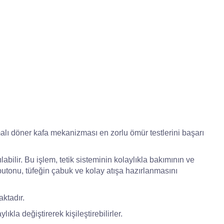
lamalı döner kafa mekanizması en zorlu ömür testlerini başarı
abilir. Bu işlem, tetik sisteminin kolaylıkla bakımının ve
tonu, tüfeğin çabuk ve kolay atışa hazırlanmasını
ktadır.
ıkla değiştirerek kişileştirebilirler.