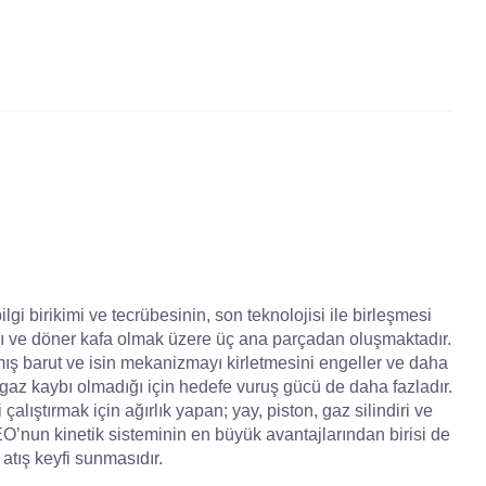
lgi birikimi ve tecrübesinin, son teknolojisi ile birleşmesi
ı ve döner kafa olmak üzere üç ana parçadan oluşmaktadır.
mış barut ve isin mekanizmayı kirletmesini engeller ve daha
gaz kaybı olmadığı için hedefe vuruş gücü de daha fazladır.
alıştırmak için ağırlık yapan; yay, piston, gaz silindiri ve
’nun kinetik sisteminin en büyük avantajlarından birisi de
atış keyfi sunmasıdır.