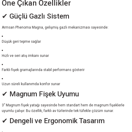
Öne Çıkan Özellikler
✔ Güçlü Gazlı Sistem
Armsan Phenoma Magna, gelişmiş gazlı mekanizması sayesinde:
Düşük geri tepme sağlar
Hızlı ve seri atış imkanı sunar
Farklı fişek gramajlarında stabil performans gösterir
Uzun süreli kullanımda konfor sunar
✔ Magnum Fişek Uyumu
3” Magnum fişek yatağı sayesinde hem standart hem de magnum fişeklerle
uyumlu çalışır. Bu özellik, farklı av türlerinde tek tüfekle çözüm sunar.
✔ Dengeli ve Ergonomik Tasarım