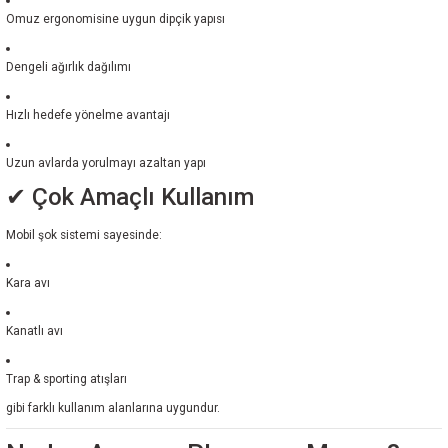
Omuz ergonomisine uygun dipçik yapısı
Dengeli ağırlık dağılımı
Hızlı hedefe yönelme avantajı
Uzun avlarda yorulmayı azaltan yapı
✔ Çok Amaçlı Kullanım
Mobil şok sistemi sayesinde:
Kara avı
Kanatlı avı
Trap & sporting atışları
gibi farklı kullanım alanlarına uygundur.