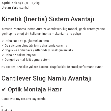
Ağırlık:
Yaklaşık 3,0 – 3,2 kg
Üretim Yeri:
İstanbul
Kinetik (Inertia) Sistem Avantajı
Armsan Phenoma Inertia Aura W Cantilever Slug modeli, gazlı sistem yerine
geri tepme enerjisini kullanan inertia mekanizma ile çalışır.
✔ Daha sade ve güçlü mekanizma
✔ Gaz pistonu olmadığı için daha temiz çalışma
✔ Soğuk ve zorlu hava şartlarında yüksek güvenilirlik
✔ Daha az bakım ihtiyacı
✔ Dengeli ve hızlı kilit açma sistemi
Bu sistem, özellikle yüksek basınçlı slug fişeklerde stabil performans sunar.
Cantilever Slug Namlu Avantajı
✔ Optik Montaja Hazır
Cantilever ray sistemi sayesinde:
Red dot