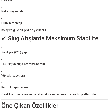
Reflex nişangah
Dürbün montajı
kolay ve güvenli şekilde yapılabilir.
✔ Slug Atışlarda Maksimum Stabilite
Sabit şok (CYL) yapı
Tek kurşun atışa optimize namlu
Yüksek isabet oranı
Kontrollü geri tepme
Özellikle domuz avı ve hedef odaklı kara avları için ideal bir platformdur.
Öne Çıkan Özellikler