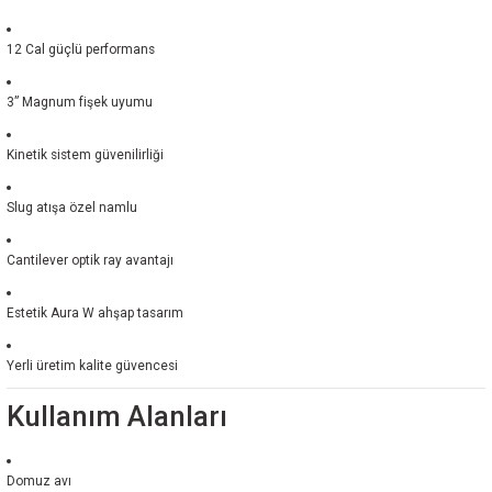
12 Cal güçlü performans
3” Magnum fişek uyumu
Kinetik sistem güvenilirliği
Slug atışa özel namlu
Cantilever optik ray avantajı
Estetik Aura W ahşap tasarım
Yerli üretim kalite güvencesi
Kullanım Alanları
Domuz avı