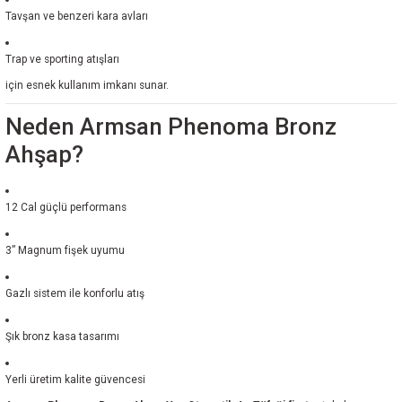
Tavşan ve benzeri kara avları
Trap ve sporting atışları
için esnek kullanım imkanı sunar.
Neden Armsan Phenoma Bronz
Ahşap?
12 Cal güçlü performans
3” Magnum fişek uyumu
Gazlı sistem ile konforlu atış
Şık bronz kasa tasarımı
Yerli üretim kalite güvencesi