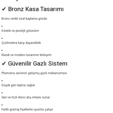
✔ Bronz Kasa Tasarımı
Bronz renkli özel kaplama gövde:
Estetik ve prestijli görünüm
Çizilmelere karşı dayanıklılık
Klasik ve modern tasarımın birleşimi
✔ Güvenilir Gazlı Sistem
Phenoma serisinin gelişmiş gazlı mekanizması:
Düşük geri tepme sağlar
Seri ve hızlı ikinci atış imkanı sunar
Farklı gramaj fişeklerle uyumlu çalışır