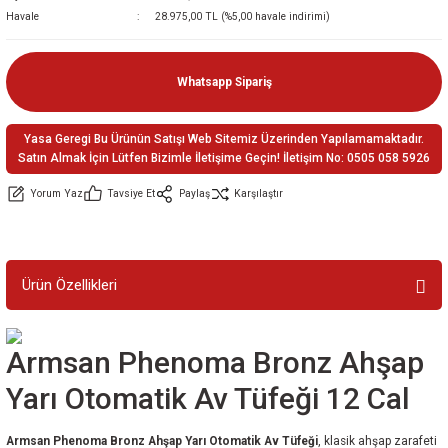
Havale
28.975,00 TL (%5,00 havale indirimi)
ler
e
Whatsapp Sipariş
Yasa Geregi Bu Ürünün Satışı Web Sitemiz Üzerinden Yapılamamaktadır.
Satın Almak İçin Lütfen Bizimle İletişime Geçin! İletişim No: 0505 058 5926
Yorum Yaz
Tavsiye Et
Paylaş
Karşılaştır
Ürün Özellikleri
Armsan Phenoma Bronz Ahşap
Yarı Otomatik Av Tüfeği 12 Cal
Armsan Phenoma Bronz Ahşap Yarı Otomatik Av Tüfeği
, klasik ahşap zarafeti