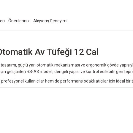
eri
Önerileriniz
Alışveriş Deneyimi
omatik Av Tüfeği 12 Cal
k tasarımı, güçlü yarı otomatik mekanizması ve ergonomik gövde yapısıyl
in geliştirilen RS-A3 modeli, dengeli yapısı ve kontrol edilebilir geri tepm
ofesyonel kullanıcılar hem de performans odaklı atıcılar için ideal bir te