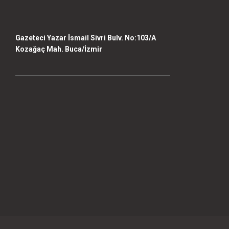
Gazeteci Yazar İsmail Sivri Bulv. No:103/A
Kozağaç Mah. Buca/İzmir