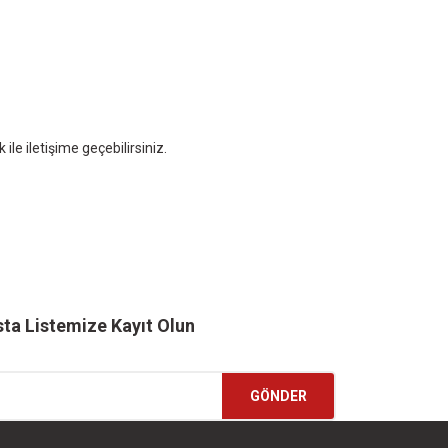
le iletişime geçebilirsiniz.
ta Listemize Kayıt Olun
GÖNDER