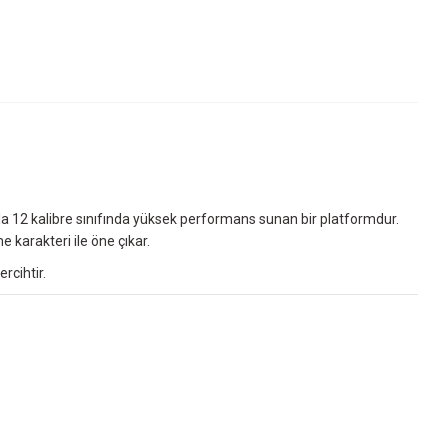
a 12 kalibre sınıfında yüksek performans sunan bir platformdur.
e karakteri ile öne çıkar.
rcihtir.