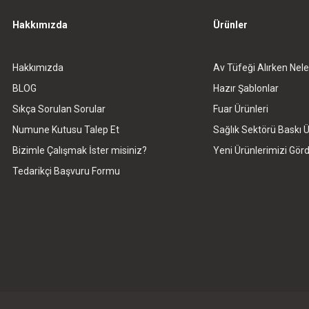
Hakkımızda
Ürünler
Hakkımızda
Av Tüfeği Alırken Nele
Gönder
BLOG
Hazır Şablonlar
Sıkça Sorulan Sorular
Fuar Ürünleri
Numune Kutusu Talep Et
Sağlık Sektörü Baskı Ü
Bizimle Çalışmak İster misiniz?
Yeni Ürünlerimizi Gö
Tedarikçi Başvuru Formu