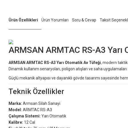
Ürün Özellikleri
Ürün Yorumları
Soru & Cevap
Taksit Seçenekl
ARMSAN ARMTAC RS-A3 Yarı Ot
ARMSAN ARMTAC RS-A3 Yarı Otomatik Av Tüfeği
, modern takti
Dinamik kullanım senaryoları, poligon atışları ve saha uygulamaları iç
Güçlü mekanik altyapısı ve dayanıklı gövde tasarımı sayesinde hem pr
Teknik Özellikler
Marka:
Armsan Silah Sanayi
Model:
ARMTAC RS-A3
Çalışma Sistemi:
Yarı Otomatik
Kalibre:
12 Cal