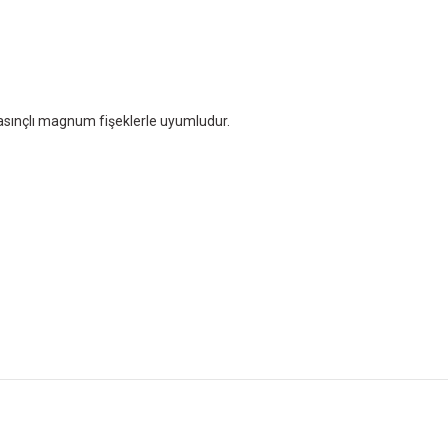
sınçlı magnum fişeklerle uyumludur.