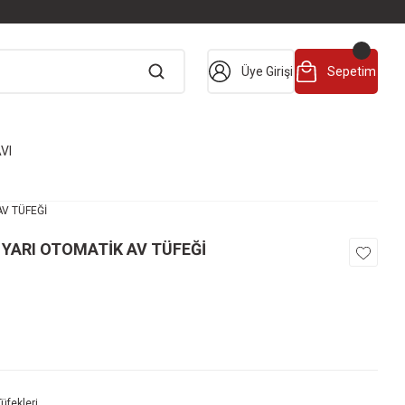
Üye Girişi
Sepetim
VI
V TÜFEĞİ
YARI OTOMATİK AV TÜFEĞİ
Tüfekleri