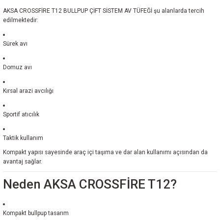
AKSA CROSSFİRE T12 BULLPUP ÇİFT SİSTEM AV TÜFEĞİ şu alanlarda tercih
edilmektedir:
Sürek avı
Domuz avı
Kırsal arazi avcılığı
Sportif atıcılık
Taktik kullanım
Kompakt yapısı sayesinde araç içi taşıma ve dar alan kullanımı açısından da
avantaj sağlar.
Neden AKSA CROSSFİRE T12?
Kompakt bullpup tasarım