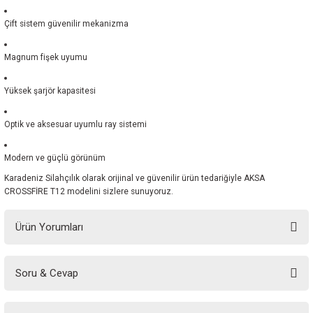
Çift sistem güvenilir mekanizma
Magnum fişek uyumu
Yüksek şarjör kapasitesi
Optik ve aksesuar uyumlu ray sistemi
Modern ve güçlü görünüm
Karadeniz Silahçılık olarak orijinal ve güvenilir ürün tedariğiyle AKSA
CROSSFİRE T12 modelini sizlere sunuyoruz.
Ürün Yorumları
Soru & Cevap
Bu ürüne ilk yorumu siz yapın!