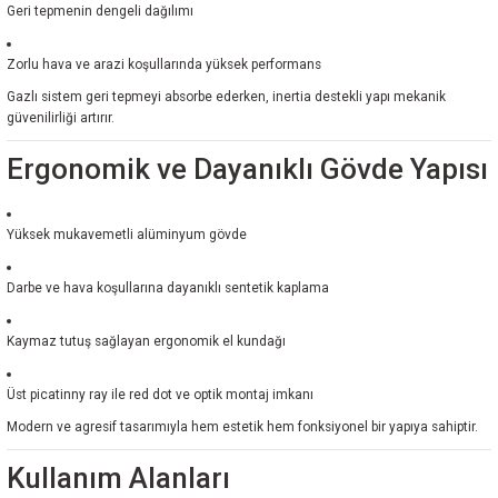
Geri tepmenin dengeli dağılımı
Zorlu hava ve arazi koşullarında yüksek performans
Gazlı sistem geri tepmeyi absorbe ederken, inertia destekli yapı mekanik
güvenilirliği artırır.
Ergonomik ve Dayanıklı Gövde Yapısı
Yüksek mukavemetli alüminyum gövde
Darbe ve hava koşullarına dayanıklı sentetik kaplama
Kaymaz tutuş sağlayan ergonomik el kundağı
Üst picatinny ray ile red dot ve optik montaj imkanı
Modern ve agresif tasarımıyla hem estetik hem fonksiyonel bir yapıya sahiptir.
Kullanım Alanları