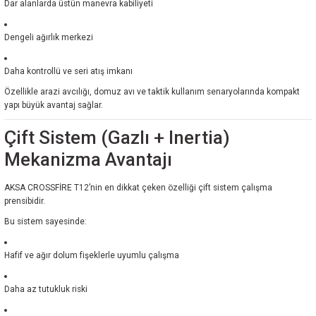
Dar alanlarda üstün manevra kabiliyeti
Dengeli ağırlık merkezi
Daha kontrollü ve seri atış imkanı
Özellikle arazi avcılığı, domuz avı ve taktik kullanım senaryolarında kompakt
yapı büyük avantaj sağlar.
Çift Sistem (Gazlı + Inertia)
Mekanizma Avantajı
AKSA CROSSFİRE T12’nin en dikkat çeken özelliği çift sistem çalışma
prensibidir.
Bu sistem sayesinde:
Hafif ve ağır dolum fişeklerle uyumlu çalışma
Daha az tutukluk riski