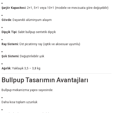
Şarjör Kapasitesi:
2+1, 5+1 veya 10+1 (modele ve mevzuata göre değişebilir)
Gövde:
Dayanıklı alüminyum alaşım
Dipçik Tipi:
Sabit bullpup sentetik dipçik
Ray Sistemi:
Üst picatinny ray (optik ve aksesuar uyumlu)
Şok Sistemi:
Değiştirilebilir şok
Ağırlık:
Yaklaşık 3,5 – 3,8 kg
Bullpup Tasarımın Avantajları
Bullpup mekanizma yapısı sayesinde:
Daha kısa toplam uzunluk